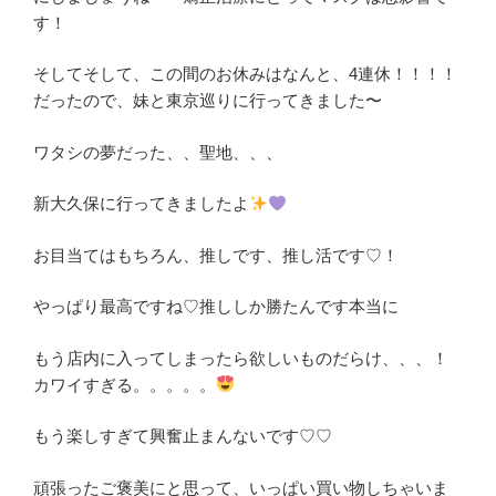
す！
そしてそして、この間のお休みはなんと、4連休！！！！
だったので、妹と東京巡りに行ってきました〜
ワタシの夢だった、、聖地、、、
新大久保に行ってきましたよ
お目当てはもちろん、推しです、推し活です♡！
やっぱり最高ですね♡推ししか勝たんです本当に
もう店内に入ってしまったら欲しいものだらけ、、、！
カワイすぎる。。。。。
もう楽しすぎて興奮止まんないです♡♡
頑張ったご褒美にと思って、いっぱい買い物しちゃいま