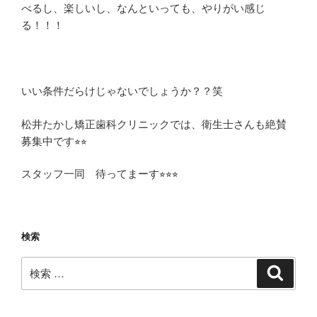
べるし、楽しいし、なんといっても、やりがい感じ
る！！！
いい条件だらけじゃないでしょうか？？笑
松井たかし矯正歯科クリニックでは、衛生士さんも絶賛
募集中です⭐︎⭐︎
スタッフ一同 待ってまーす⭐︎⭐︎⭐︎
検索
検
検
索
索: