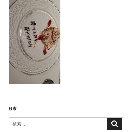
検索
検
検
索
索: