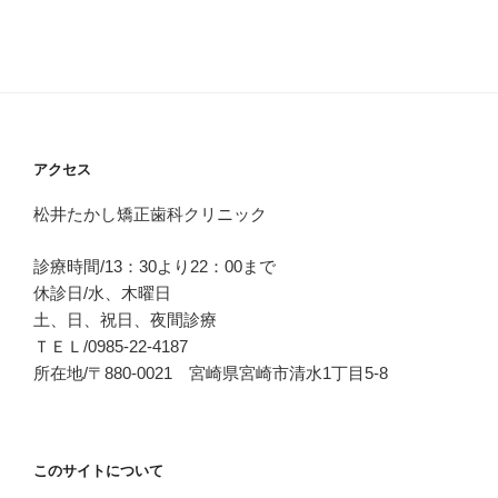
アクセス
松井たかし矯正歯科クリニック
診療時間/13：30より22：00まで
休診日/水、木曜日
土、日、祝日、夜間診療
ＴＥＬ/0985-22-4187
所在地/〒880-0021 宮崎県宮崎市清水1丁目5-8
このサイトについて