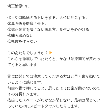
矯正治療中に
①舌や口輪筋の筋トレをする。舌位に注意する。
②鼻呼吸を徹底させる。
③矯正装置を壊さない噛み方、食生活を心がける
④噛み締めない
⑤虫歯を作らない
このあたりでしょうか？
これらを徹底していただくと、かなり治療期間が変わっ
てくると思います。
舌位に関しては注意してくださる方ほど早く歯が動いて
いるように感じます。
前歯を舌で押してると、思ったように歯が動かないので
その分長引きます。
抜歯したスペースがなかなか閉じない、最初は閉じてい
っていたのにスピードダウンしたりします。