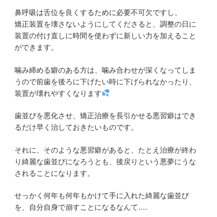
鼻呼吸は舌位を良くするために必要不可欠ですし、
矯正装置を壊さないようにしてくださると、調整の日に
装置の付け直しに時間を使わずに新しい力を加えること
ができます。
噛み締める癖のある方は、噛み合わせが深くなってしま
うので前歯を後ろに下げたい時に下げられなかったり、
装置が壊れやすくなります
歯並びを悪化させ、矯正治療を長引かせる悪習癖はでき
るだけ早く治しておきたいものです。
それに、そのような悪習癖があると、たとえ治療が終わ
り綺麗な歯並びになろうとも、後戻りという悪夢にうな
されることになります。
せっかく何年も何年もかけて手に入れた綺麗な歯並び
を、自分自身で崩すことになるなんて….