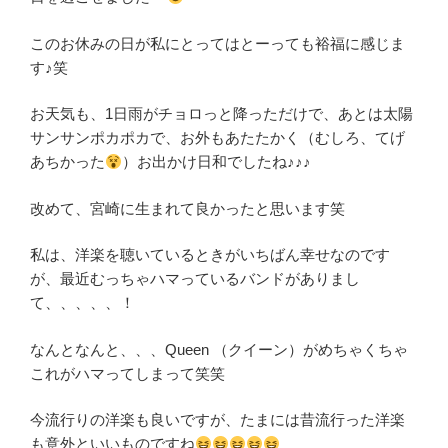
このお休みの日が私にとってはとーっても裕福に感じま
す♪笑
お天気も、1日雨がチョロっと降っただけで、あとは太陽
サンサンポカポカで、お外もあたたかく（むしろ、てげ
あちかった
）お出かけ日和でしたね♪♪♪
改めて、宮崎に生まれて良かったと思います笑
私は、洋楽を聴いているときがいちばん幸せなのです
が、最近むっちゃハマっているバンドがありまし
て、、、、、！
なんとなんと、、、Queen （クイーン）がめちゃくちゃ
これがハマってしまって笑笑
今流行りの洋楽も良いですが、たまには昔流行った洋楽
も意外といいものですね