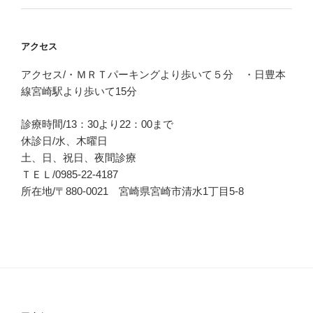
アクセス
アクセス/・ＭＲＴパーキングより歩いて５分 ・日豊本
線宮崎駅より歩いて15分
診療時間/13：30より22：00まで
休診日/水、木曜日
土、日、祝日、夜間診療
ＴＥＬ/0985-22-4187
所在地/〒880-0021 宮崎県宮崎市清水1丁目5-8