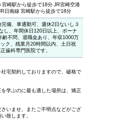
 宮崎駅から徒歩で18分 JR宮崎空港
JR日南線 宮崎駅から徒歩で18分
険完備、車通勤可、週休2日ないし３
なし、年間休日120日以上、ボーナ
齢不問、退職金あり、年収1000万
ック、残業月20時間以内、土日祝
矯正歯科専門医院です。
を社宅契約しておりますので、破格で
正を学ぶのに最も適した場所は、矯正
ださいませ。またご不明点などがござ
願い致します。