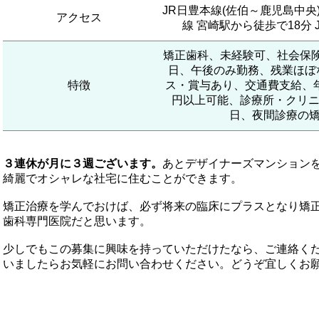
JR日豊本線(佐伯～鹿児島中央)
アクセス
線 宮崎駅から徒歩で18分 
矯正歯科、未経験可、社会保
日、午後のみ勤務、残業ほぼ
特徴
ス・賞与あり、交通費支給、年
円以上可能、診療所・クリニ
日、夜間診療の
３連休が月に３週ございます。
あとデザイナーズマンション
綺麗でオシャレな社宅に住むことができます。
矯正治療を学んでおけば、必ず将来の臨床にプラスとなり矯
歯科専門医院だと思います。
少しでもこの募集に興味を持っていただけたなら、ご連絡く
いましたらお気軽にお問い合わせください。どうぞ宜しくお