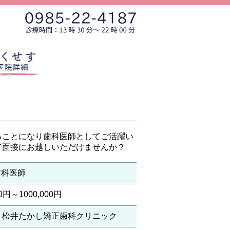
ることになり歯科医師としてご活躍い
て面接にお越しいただけませんか？
歯科医師
0円～1000,000円
8 松井たかし矯正歯科クリニック