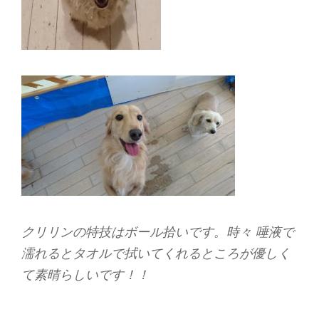
クリリンの特技はボール拾いです。時々 唾液で
濡れるとタオルで拭いてくれるところが優しく
て素晴らしいです！！