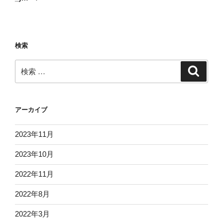
稿
シ
ョ
ン
検索
検
検
索
索:
アーカイブ
2023年11月
2023年10月
2022年11月
2022年8月
2022年3月