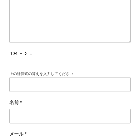
上の計算式の答えを入力してください
名前
*
メール
*